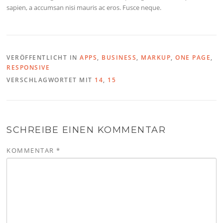
sapien, a accumsan nisi mauris ac eros. Fusce neque.
VERÖFFENTLICHT IN
APPS
,
BUSINESS
,
MARKUP
,
ONE PAGE
,
RESPONSIVE
VERSCHLAGWORTET MIT
14
,
15
SCHREIBE EINEN KOMMENTAR
KOMMENTAR
*