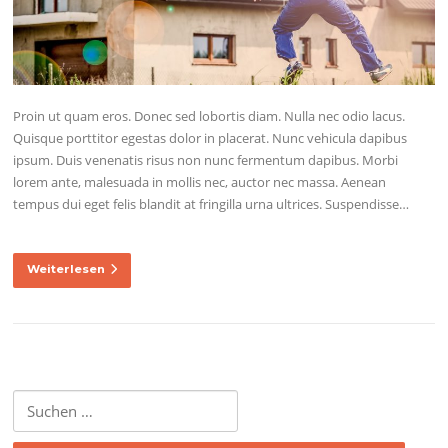
Proin ut quam eros. Donec sed lobortis diam. Nulla nec odio lacus.
Quisque porttitor egestas dolor in placerat. Nunc vehicula dapibus
ipsum. Duis venenatis risus non nunc fermentum dapibus. Morbi
lorem ante, malesuada in mollis nec, auctor nec massa. Aenean
tempus dui eget felis blandit at fringilla urna ultrices. Suspendisse…
Weiterlesen
Suche
nach: